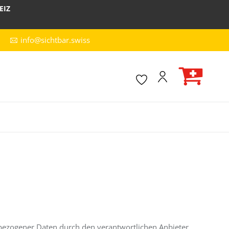
EIZ
info@sichtbar.swiss
ezogener Daten durch den verantwortlichen Anbieter