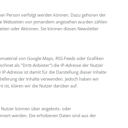
iner Person verfolgt werden können. Dazu gehören der
lche Webseiten von jemandem angesehen wurden zählen
iten oder Aktionen. Sie können diesen Newsletter
enmaterial von Google-Maps, RSS-Feeds oder Grafiken
hnet als "Dritt-Anbieter") die IP-Adresse der Nutzer
P-Adresse ist damit für die Darstellung dieser Inhalte
slieferung der Inhalte verwenden. Jedoch haben wir
t ist, klären wir die Nutzer darüber auf.
 Nutzer können über angebots- oder
rmiert werden. Die erhobenen Daten sind aus der