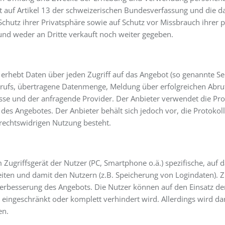
tzt auf Artikel 13 der schweizerischen Bundesverfassung und di
Schutz ihrer Privatsphäre sowie auf Schutz vor Missbrauch ihrer 
und weder an Dritte verkauft noch weiter gegeben.
erhebt Daten über jeden Zugriff auf das Angebot (so genannte Se
rufs, übertragene Datenmenge, Meldung über erfolgreichen Abruf
resse und der anfragende Provider. Der Anbieter verwendet die Pr
des Angebotes. Der Anbieter behält sich jedoch vor, die Protoko
 rechtswidrigen Nutzung besteht.
 Zugriffsgerät der Nutzer (PC, Smartphone o.ä.) spezifische, auf
ten und damit den Nutzern (z.B. Speicherung von Logindaten). Zu
rbesserung des Angebots. Die Nutzer können auf den Einsatz de
 eingeschränkt oder komplett verhindert wird. Allerdings wird d
en.