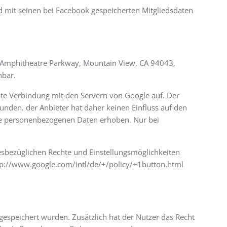
 mit seinen bei Facebook gespeicherten Mitgliedsdaten
00 Amphitheatre Parkway, Mountain View, CA 94043,
nbar.
ekte Verbindung mit den Servern von Google auf. Der
unden. der Anbieter hat daher keinen Einfluss auf den
ine personenbezogenen Daten erhoben. Nur bei
sbezüglichen Rechte und Einstellungsmöglichkeiten
tp://www.google.com/intl/de/+/policy/+1button.html
gespeichert wurden. Zusätzlich hat der Nutzer das Recht