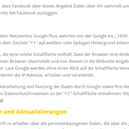
, dass Facebook über dieses Angebot Daten über ihn sammelt und
ritts bei Facebook ausloggen.
zialen Netzwerkes Google Plus, welches von der Google Inc., 16
 an dem Zeichen “+1″ auf weißem oder farbigen Hintergrund erken
 die eine solche Schaltfläche enthält, baut der Browser eine dir
seinen Browser übermittelt und von diesem in die Webseite eingeb
bt. Laut Google werden ohne einen Klick auf die Schaltfläche ke
nderem die IP-Adresse, erhoben und verarbeitet.
erarbeitung und Nutzung der Daten durch Google sowie Ihre die
es Datenschutzhinweisen zu der “+1″-Schaltfläche entnehmen: ht
n/
.
n und Aktualisierungen
unft zu erhalten über die personenbezogenen Daten, die über ihn 