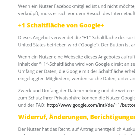
Wenn ein Nutzer Facebookmitglied ist und nicht möchte
verknüpft, muss er sich vor dem Besuch des Internetauft
+1 Schaltfläche von Google+
Dieses Angebot verwendet die “+1″-Schaltfläche des so
United States betrieben wird (“Google”). Der Button ist
Wenn ein Nutzer eine Webseite dieses Angebotes aufruft,
Inhalt der “+1″-Schaltfläche wird von Google direkt an 
Umfang der Daten, die Google mit der Schaltfläche erhe
eingeloggten Mitgliedern, werden solche Daten, unter a
Zweck und Umfang der Datenerhebung und die weitere V
zum Schutz Ihrer Privatsphäre können die Nutzer Googl
und der FAQ:
http://www.google.com/intl/de/+1/butto
Widerruf, Änderungen, Berichtigunge
Der Nutzer hat das Recht, auf Antrag unentgeltlich Ausk