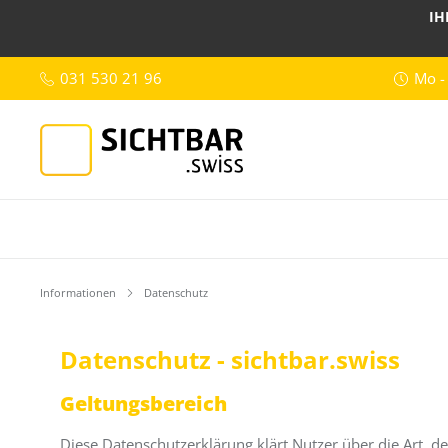
IH
031 530 21 96
Mo -
Informationen
Datenschutz
Datenschutz - sichtbar.swiss
Geltungsbereich
Diese Datenschutzerklärung klärt Nutzer über die Art