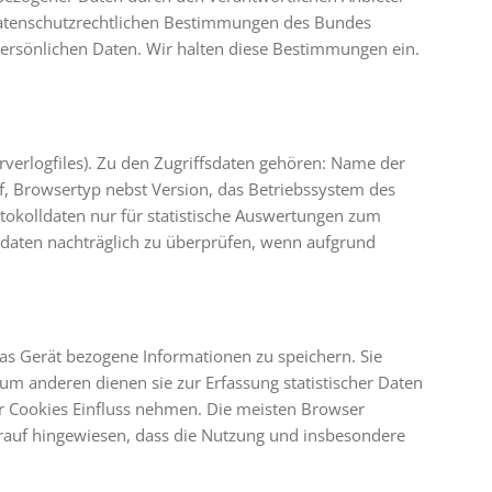
e datenschutzrechtlichen Bestimmungen des Bundes
persönlichen Daten. Wir halten diese Bestimmungen ein.
rverlogfiles). Zu den Zugriffsdaten gehören: Name der
, Browsertyp nebst Version, das Betriebssystem des
otokolldaten nur für statistische Auswertungen zum
lldaten nachträglich zu überprüfen, wenn aufgrund
 das Gerät bezogene Informationen zu speichern. Sie
m anderen dienen sie zur Erfassung statistischer Daten
r Cookies Einfluss nehmen. Die meisten Browser
arauf hingewiesen, dass die Nutzung und insbesondere