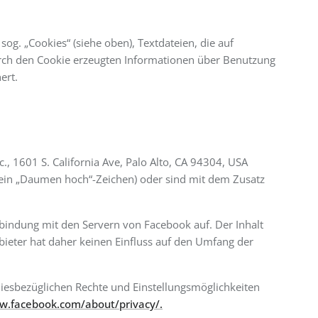
og. „Cookies“ (siehe oben), Textdateien, die auf
urch den Cookie erzeugten Informationen über Benutzung
ert.
, 1601 S. California Ave, Palo Alto, CA 94304, USA
r ein „Daumen hoch“-Zeichen) oder sind mit dem Zusatz
erbindung mit den Servern von Facebook auf. Der Inhalt
ieter hat daher keinen Einfluss auf den Umfang der
esbezüglichen Rechte und Einstellungsmöglichkeiten
w.facebook.com/about/privacy/.