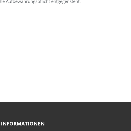
che Aufbewahrungspflicht entgegensteht.
INFORMATIONEN