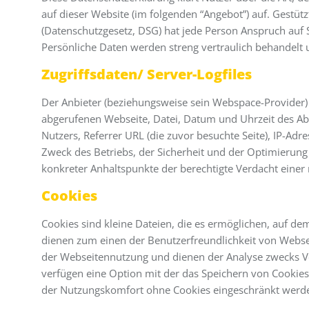
auf dieser Website (im folgenden “Angebot”) auf. Gestü
(Datenschutzgesetz, DSG) hat jede Person Anspruch auf 
Persönliche Daten werden streng vertraulich behandelt 
Zugriffsdaten/ Server-Logfiles
Der Anbieter (beziehungsweise sein Webspace-Provider) 
abgerufenen Webseite, Datei, Datum und Uhrzeit des Ab
Nutzers, Referrer URL (die zuvor besuchte Seite), IP-Ad
Zweck des Betriebs, der Sicherheit und der Optimierung 
konkreter Anhaltspunkte der berechtigte Verdacht einer
Cookies
Cookies sind kleine Dateien, die es ermöglichen, auf dem
dienen zum einen der Benutzerfreundlichkeit von Websei
der Webseitennutzung und dienen der Analyse zwecks Ve
verfügen eine Option mit der das Speichern von Cookies
der Nutzungskomfort ohne Cookies eingeschränkt werd